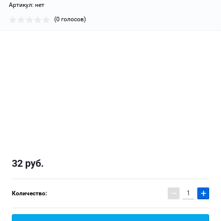
Артикул:
нет
(0 голосов)
32
руб.
−
+
Количество: