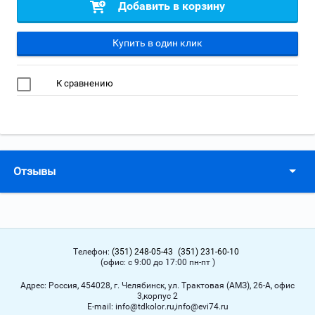
Добавить в корзину
Купить в один клик
К сравнению
Отзывы
Телефон:
(351) 248-05-43
(351) 231-60-10
(офис: с 9:00 до 17:00 пн-пт )
Адрес:
Россия, 454028, г. Челябинск, ул. Трактовая (АМЗ), 26-А, офис
3,корпус 2
Е-mail:
info@tdkolor.ru,info@evi74.ru